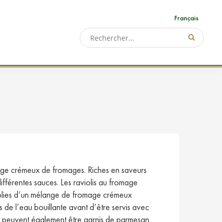
Français
nge crémeux de fromages. Riches en saveurs
différentes sauces.
Les raviolis au fromage
emplies d’un mélange de fromage crémeux
ns de l’eau bouillante avant d’être servis avec
Ils peuvent également être garnis de parmesan