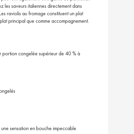
z les saveurs italiennes directement dans
Les raviolis au fromage constituent un plat
me plat principal que comme accompagnement.
par portion congelée supérieur de 40 % à
congelés
et une sensation en bouche impeccable