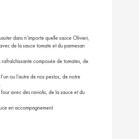
sauter dans n’importe quelle sauce Olivieri,
es avec de la sauce tomate et du parmesan
s rafraîchissante composée de tomates, de
l’un ou l’autre de nos pestos, de notre
.
four avec des raviolis, de la sauce et du
e sauce en accompagnement.