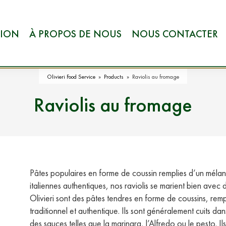
TION
À PROPOS DE NOUS
NOUS CONTACTER
Olivieri Food Service
»
Products
»
Raviolis au fromage
Raviolis au fromage
Pâtes populaires en forme de coussin remplies d’un méla
italiennes authentiques, nos raviolis se marient bien avec 
Olivieri sont des pâtes tendres en forme de coussins, r
traditionnel et authentique. Ils sont généralement cuits da
des sauces telles que la marinara, l’Alfredo ou le pesto. 