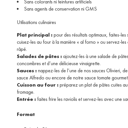
Sans colorants ni teintures artificiels
Sans agents de conservation ni GMS
Utilisations culinaires
Plat principal :
pour des résultats optimaux, faites-les 
cuisez-les au four à la manière « al forno » ou servez-l
râpé.
Salades de pâtes :
ajoutez-les à une salade de pâte
concombres et d’une délicieuse vinaigrette.
Sauces :
nappez-les de l’une de nos sauces Olivieri, de 
sauce Alfredo ou encore de notre sauce tomate gourmet
Cuisson au four :
préparez un plat de pâtes cuites au 
fromage.
Entrée :
faites frire les raviolis et servez-les avec un
Format