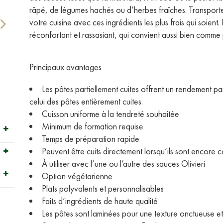
râpé, de légumes hachés ou d’herbes fraîches.
Transporte
votre cuisine avec ces ingrédients les plus frais qui soient.
réconfortant et rassasiant, qui convient aussi bien com
Principaux avantages
Les pâtes partiellement cuites offrent un rendement 
celui des pâtes entièrement cuites.
Cuisson uniforme à la tendreté souhaitée
Minimum de formation requise
Temps de préparation rapide
Peuvent être cuits directement lorsqu’ils sont encore 
À utiliser avec l’une ou l’autre des sauces Olivieri
Option végétarienne
Plats polyvalents et personnalisables
Faits d’ingrédients de haute qualité
Les pâtes sont laminées pour une texture onctueuse 